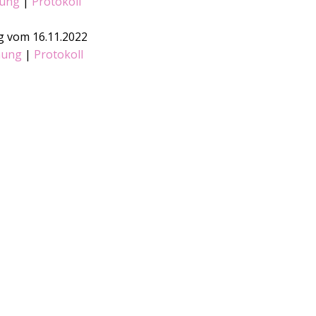
ung
|
Protokoll
 vom 16.11.2022
nung
|
Protokoll