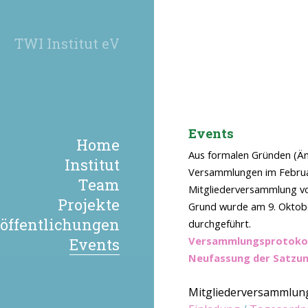
TWI Institut eV
Events
Home
Aus formalen Gründen (Änd
Institut
Versammlungen im Februar
Team
Mitgliederversammlung vo
Projekte
Grund wurde am 9. Oktob
öffentlichungen
durchgeführt.
Versammlungsprotokol
Events
Neufassung der Satzu
Mitgliederversammlung